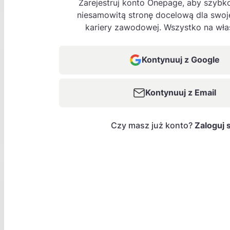
Zarejestruj konto Onepage, aby szybk
niesamowitą stronę docelową dla swoje
kariery zawodowej. Wszystko na wła
Kontynuuj z Google
Kontynuuj z Email
Czy masz już konto?
Zaloguj 