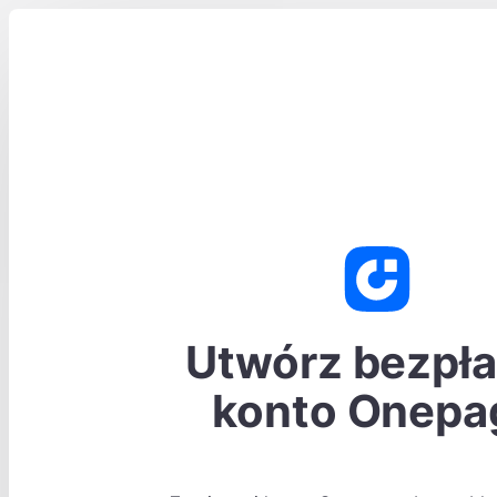
Utwórz bezpła
konto Onepa