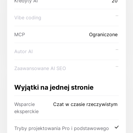
Kredyty AI
20
Vibe coding
MCP
Ograniczone
Autor AI
Zaawansowane AI SEO
Wyjątki na jednej stronie
Wsparcie
Czat w czasie rzeczywistym
eksperckie
Tryby projektowania Pro i podstawowego