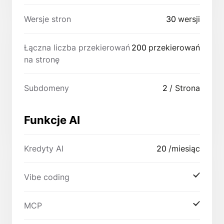
Wersje stron
30
wersji
Łączna liczba przekierowań
200
przekierowań
na stronę
Subdomeny
2
/ Strona
Funkcje AI
Kredyty AI
20
/miesiąc
Vibe coding
MCP