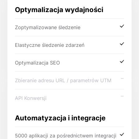
Optymalizacja wydajności
Zoptymalizowane śledzenie
Elastyczne śledzenie zdarzeń
Optymalizacja SEO
Zbieranie adresu URL / parametrów UTM
API Konwersji
Automatyzacja i integracje
5000 aplikacji za pośrednictwem integracji