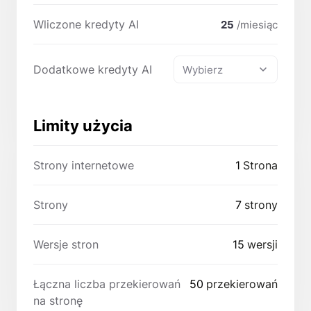
Wliczone kredyty AI
25
/miesiąc
Dodatkowe kredyty AI
Wybierz
Limity użycia
Strony internetowe
1
Strona
Strony
7
strony
Wersje stron
15
wersji
Łączna liczba przekierowań
50
przekierowań
na stronę