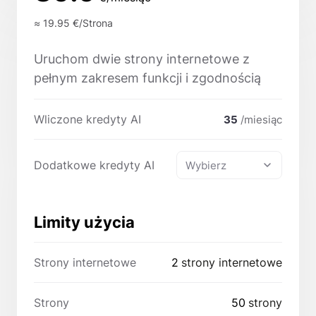
≈ 19.95
€/Strona
Uruchom dwie strony internetowe z
pełnym zakresem funkcji i zgodnością
Wliczone kredyty AI
35
/miesiąc
Dodatkowe kredyty AI
Wybierz
Limity użycia
Strony internetowe
2
strony internetowe
Strony
50
strony