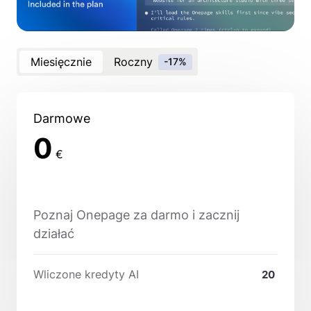
Miesięcznie
Roczny
-17%
Darmowe
0
€
Poznaj Onepage za darmo i zacznij
działać
Wliczone kredyty AI
20