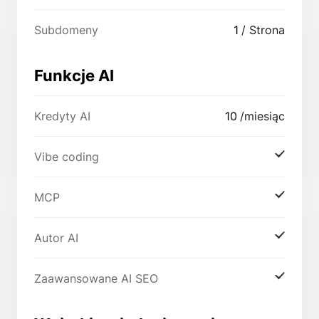
Subdomeny
1
/ Strona
Funkcje AI
Kredyty AI
10
/miesiąc
Vibe coding
MCP
Autor AI
Zaawansowane AI SEO