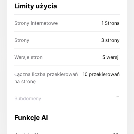
Limity użycia
Strony internetowe
1
Strona
Strony
3
strony
Wersje stron
5
wersji
Łączna liczba przekierowań
10
przekierowań
na stronę
Subdomeny
Funkcje AI