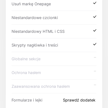
Usuń markę Onepage
Niestandardowe czcionki
Niestandardowy HTML i CSS
Skrypty nagłówka i treści
Globalne sekcje
Ochrona hasłem
Zaawansowana ochrona hasłem
Formularze i lejki
Sprawdź dodatek