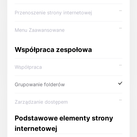
Przenoszenie strony internetowej
Menu Zaawansowane
Współpraca zespołowa
Współpraca
Grupowanie folderów
Zarządzanie dostępem
Podstawowe elementy strony
internetowej