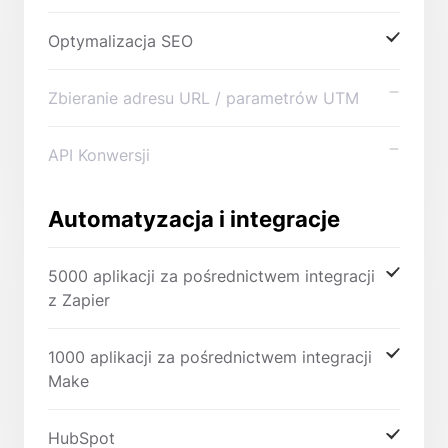
Optymalizacja SEO
Zbieranie adresu URL / parametrów UTM
API Konwersji
Automatyzacja i integracje
5000 aplikacji za pośrednictwem integracji
z Zapier
1000 aplikacji za pośrednictwem integracji
Make
HubSpot