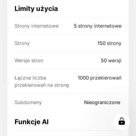
Limity użycia
Strony internetowe
5
strony internetowe
Strony
150
strony
Wersje stron
50
wersji
Łączna liczba
1000
przekierowań
przekierowań na stronę
Subdomeny
Nieograniczone
Funkcje AI