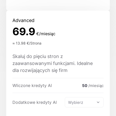
Advanced
69.9
€/miesiąc
≈ 13.98
€/Strona
Skaluj do pięciu stron z
zaawansowanymi funkcjami. Idealne
dla rozwijających się firm
Wliczone kredyty AI
50
/miesiąc
Dodatkowe kredyty AI
Wybierz