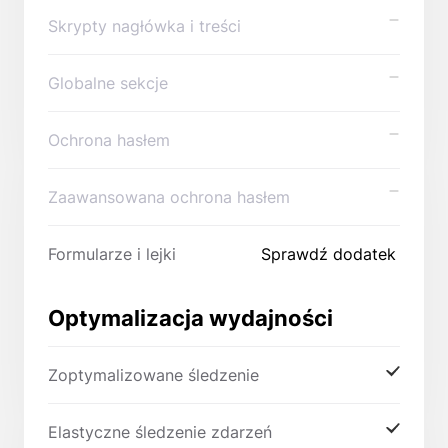
Skrypty nagłówka i treści
Globalne sekcje
Ochrona hasłem
Zaawansowana ochrona hasłem
Formularze i lejki
Sprawdź dodatek
Optymalizacja wydajności
Zoptymalizowane śledzenie
Elastyczne śledzenie zdarzeń