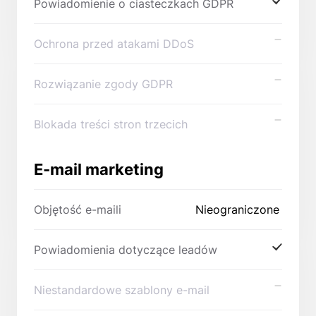
Powiadomienie o ciasteczkach GDPR
Ochrona przed atakami DDoS
Rozwiązanie zgody GDPR
Blokada treści stron trzecich
E-mail marketing
Objętość e-maili
Nieograniczone
Powiadomienia dotyczące leadów
Niestandardowe szablony e-mail