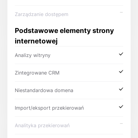
Zarządzanie dostępem
Podstawowe elementy strony
internetowej
Analizy witryny
Zintegrowane CRM
Niestandardowa domena
Import/eksport przekierowań
Analityka przekierowań