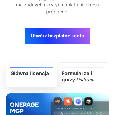
ma żadnych ukrytych opłat ani okresu
próbnego.
Utwórz bezpłatne konto
Główna licencja
Formularze i
Dodatek
quizy