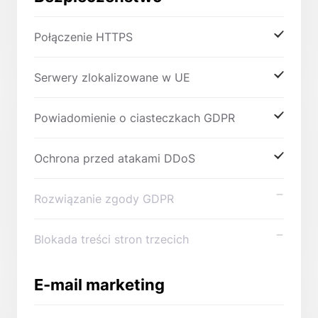
Połączenie HTTPS
Serwery zlokalizowane w UE
Powiadomienie o ciasteczkach GDPR
Ochrona przed atakami DDoS
Rozwiązanie zgody GDPR
Blokada treści stron trzecich
E-mail marketing