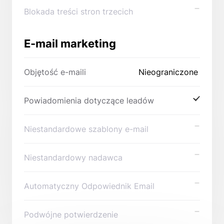
Blokada treści stron trzecich
E-mail marketing
Objętość e-maili
Nieograniczone
Powiadomienia dotyczące leadów
Niestandardowe szablony e-mail
Niestandardowy nadawca
Automatyczny Odpowiednik Email
Podwójne potwierdzenie