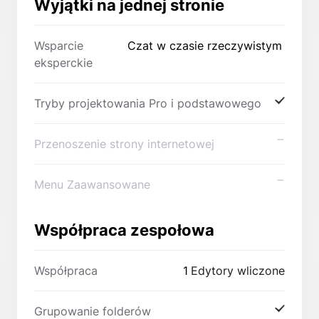
Wyjątki na jednej stronie
Wsparcie
Czat w czasie rzeczywistym
eksperckie
Tryby projektowania Pro i podstawowego
Przenoszenie strony internetowej
Menu Zaawansowane
Współpraca zespołowa
Współpraca
1
Edytory wliczone
Grupowanie folderów