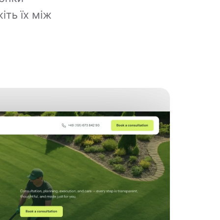
іть їх між