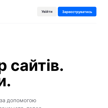
Увійти
Зареєструватись
 сайтів.
и.
о за допомогою