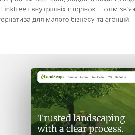
inktree і внутрішніх сторінок. Потім зв'яж
ернатива для малого бізнесу та агенцій.