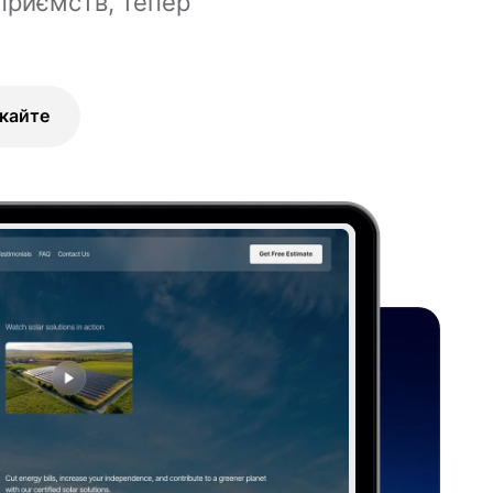
приємств, тепер
кайте