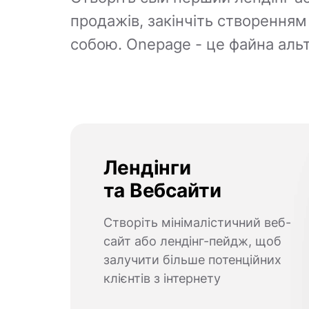
продажів, закінчіть створенням L
собою. Onepage - це файна альт
Лендінги
та Вебсайти
Створіть мінімалістичний веб-
сайт або лендінг-пейдж, щоб
залучити більше потенційних
клієнтів з інтернету