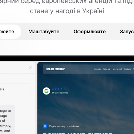
ярний серед європейських агенцій та під
стане у нагоді в Україні
рюйте
Маштабуйте
Оформлюйте
Запус