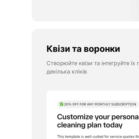
Квізи та воронки
Створюйте квізи та інтегруйте їх 
декілька кліків