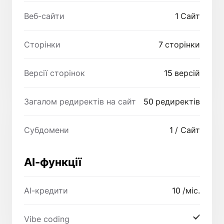
Веб-сайти
1
Сайт
Сторінки
7
сторінки
Версії сторінок
15
версій
Загалом редиректів на сайт
50
редиректів
Субдомени
1
/ Сайт
AI-функції
AI-кредити
10
/міс.
Vibe coding