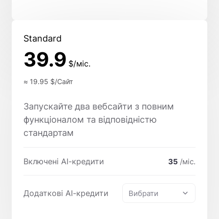
Standard
39.9
$/міс.
≈ 19.95
$/Сайт
Запускайте два вебсайти з повним
функціоналом та відповідністю
стандартам
Включені AI-кредити
35
/міс.
Додаткові AI-кредити
Вибрати