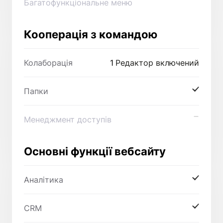
Багатофункціональне меню
Кооперація з командою
Колаборація
1
Редактор включений
Папки
Менеджмент доступів
Основні функції вебсайту
Аналітика
CRM