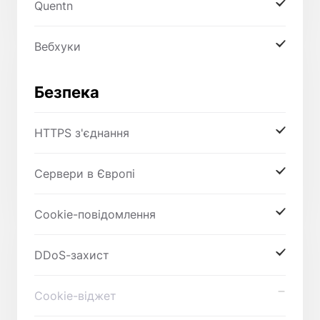
Quentn
Вебхуки
Безпека
HTTPS з'єднання
Сервери в Європі
Cookie-повідомлення
DDoS-захист
Cookie-віджет