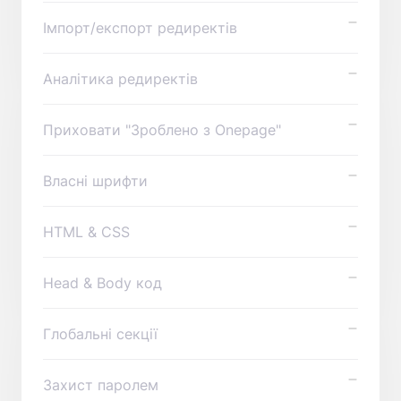
Імпорт/експорт редиректів
Аналітика редиректів
Приховати "Зроблено з Onepage"
Власні шрифти
HTML & CSS
Head & Body код
Глобальні секції
Захист паролем