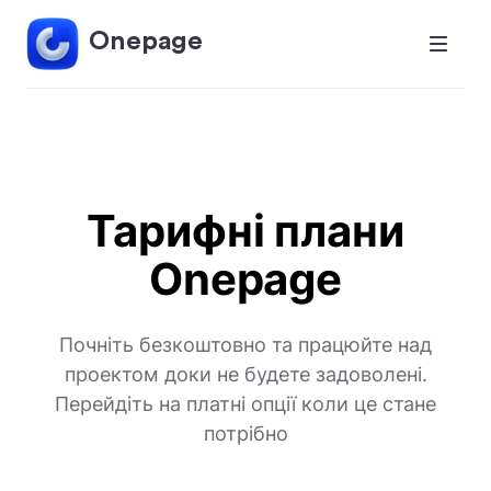
Onepage
Тарифні плани
Onepage
Почніть безкоштовно та працюйте над
проектом доки не будете задоволені.
Перейдіть на платні опції коли це стане
потрібно