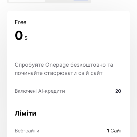
Free
0
$
Спробуйте Onepage безкоштовно та
починайте створювати свій сайт
Включені AI-кредити
20
Ліміти
Веб-сайти
1
Сайт