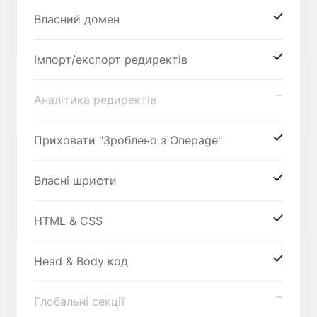
Власний домен
Імпорт/експорт редиректів
Аналітика редиректів
Приховати "Зроблено з Onepage"
Власні шрифти
HTML & CSS
Head & Body код
Глобальні секції