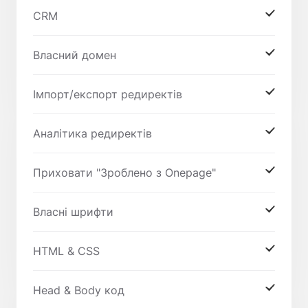
CRM
Власний домен
Імпорт/експорт редиректів
Аналітика редиректів
Приховати "Зроблено з Onepage"
Власні шрифти
HTML & CSS
Head & Body код