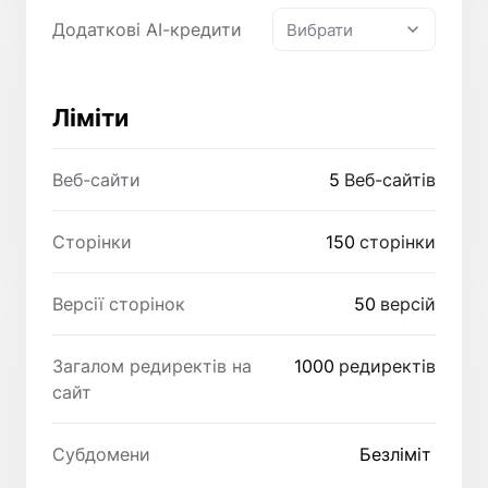
Додаткові AI-кредити
Вибрати
Ліміти
Веб-сайти
5
Веб-сайтів
Сторінки
150
сторінки
Версії сторінок
50
версій
Загалом редиректів на
1000
редиректів
сайт
Субдомени
Безліміт