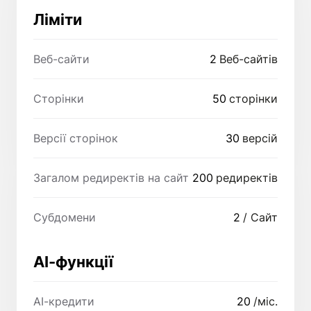
Ліміти
Веб-сайти
2
Веб-сайтів
Сторінки
50
сторінки
Версії сторінок
30
версій
Загалом редиректів на сайт
200
редиректів
Субдомени
2
/ Сайт
AI-функції
AI-кредити
20
/міс.