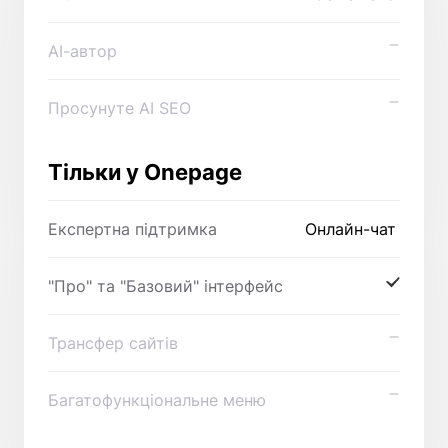
AI-автор
Просунуте AI SEO
Тільки у Onepage
Експертна підтримка
Онлайн-чат
"Про" та "Базовий" інтерфейс
Трансфер сайтів
Багатофункціональне меню