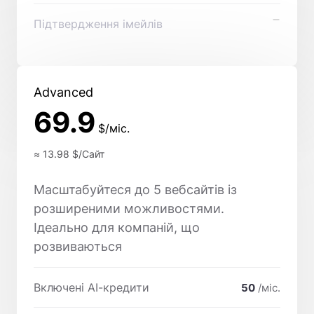
Підтвердження імейлів
Advanced
69.9
$/міс.
≈ 13.98
$/Сайт
Масштабуйтеся до 5 вебсайтів із
розширеними можливостями.
Ідеально для компаній, що
розвиваються
Включені AI-кредити
50
/міс.