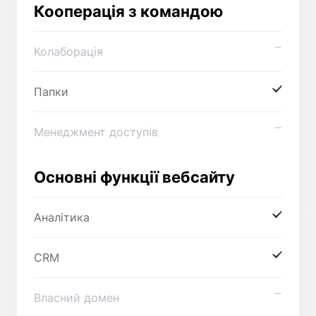
Кооперація з командою
Колаборація
Папки
Менеджмент доступів
Основні функції вебсайту
Аналітика
CRM
Власний домен