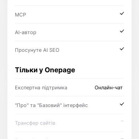
MCP
AI-автор
Просунуте AI SEO
Тільки у Onepage
Експертна підтримка
Онлайн-чат
"Про" та "Базовий" інтерфейс
Трансфер сайтів