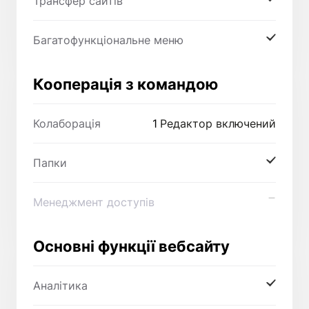
Трансфер сайтів
Багатофункціональне меню
Кооперація з командою
Колаборація
1
Редактор включений
Папки
Менеджмент доступів
Основні функції вебсайту
Аналітика