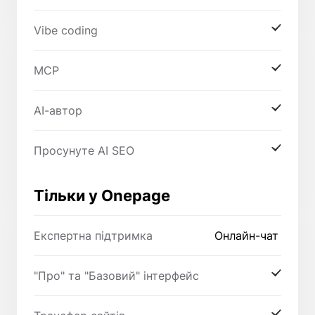
Vibe coding
MCP
AI-автор
Просунуте AI SEO
Тільки у Onepage
Експертна підтримка
Онлайн-чат
"Про" та "Базовий" інтерфейс