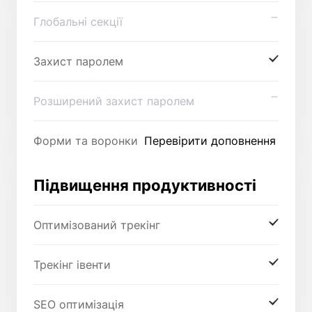
Глобальні секції
Захист паролем
Розширений захист паролем
Форми та воронки
Перевірити доповнення
Підвищення продуктивності
Оптимізований трекінг
Трекінг івенти
SEO оптимізація