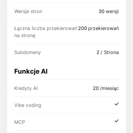
Wersje stron
30
wersji
Łączna liczba przekierowań
200
przekierowań
na stronę
Subdomeny
2
/ Strona
Funkcje AI
Kredyty AI
20
/miesiąc
Vibe coding
MCP