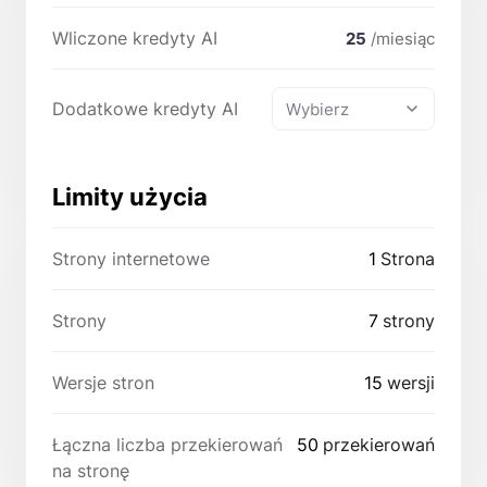
Wliczone kredyty AI
25
/miesiąc
Dodatkowe kredyty AI
Wybierz
Limity użycia
Strony internetowe
1
Strona
Strony
7
strony
Wersje stron
15
wersji
Łączna liczba przekierowań
50
przekierowań
na stronę