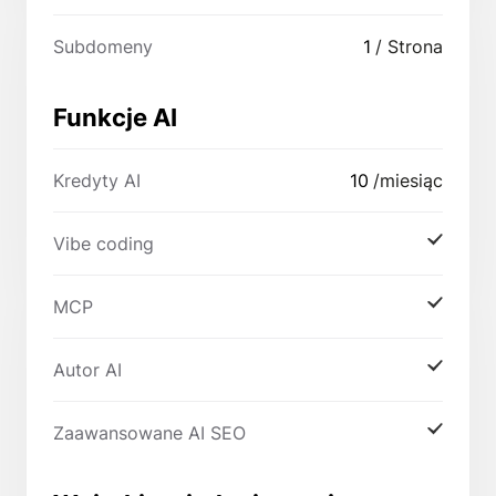
Subdomeny
1
/ Strona
Funkcje AI
Kredyty AI
10
/miesiąc
Vibe coding
MCP
Autor AI
Zaawansowane AI SEO