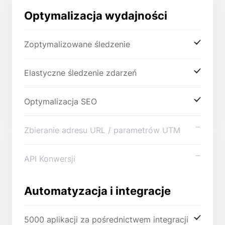
Optymalizacja wydajności
Zoptymalizowane śledzenie
Elastyczne śledzenie zdarzeń
Optymalizacja SEO
Zbieranie adresu URL / parametrów UTM
API Konwersji
Automatyzacja i integracje
5000 aplikacji za pośrednictwem integracji