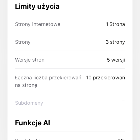
Limity użycia
Strony internetowe
1
Strona
Strony
3
strony
Wersje stron
5
wersji
Łączna liczba przekierowań
10
przekierowań
na stronę
Subdomeny
Funkcje AI