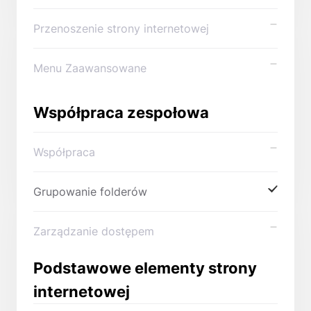
Przenoszenie strony internetowej
Menu Zaawansowane
Współpraca zespołowa
Współpraca
Grupowanie folderów
Zarządzanie dostępem
Podstawowe elementy strony
internetowej