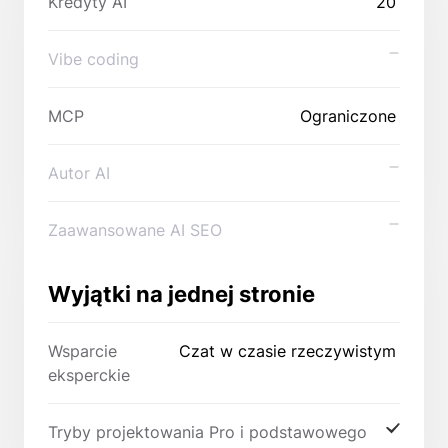
Kredyty AI
20
Vibe coding
MCP
Ograniczone
Autor AI
Zaawansowane AI SEO
Wyjątki na jednej stronie
Wsparcie
Czat w czasie rzeczywistym
eksperckie
Tryby projektowania Pro i podstawowego