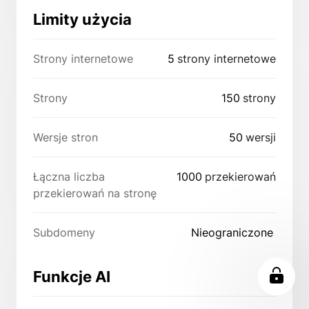
Limity użycia
Strony internetowe
5
strony internetowe
Strony
150
strony
Wersje stron
50
wersji
Łączna liczba
1000
przekierowań
przekierowań na stronę
Subdomeny
Nieograniczone
Funkcje AI