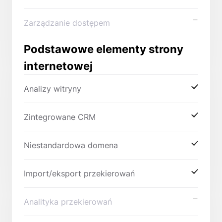
Zarządzanie dostępem
Podstawowe elementy strony
internetowej
Analizy witryny
Zintegrowane CRM
Niestandardowa domena
Import/eksport przekierowań
Analityka przekierowań