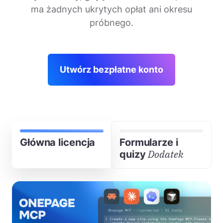
ma żadnych ukrytych opłat ani okresu
próbnego.
Utwórz bezpłatne konto
Główna licencja
Formularze i
Dodatek
quizy