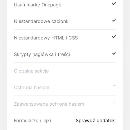
Usuń markę Onepage
Niestandardowe czcionki
Niestandardowy HTML i CSS
Skrypty nagłówka i treści
Globalne sekcje
Ochrona hasłem
Zaawansowana ochrona hasłem
Formularze i lejki
Sprawdź dodatek