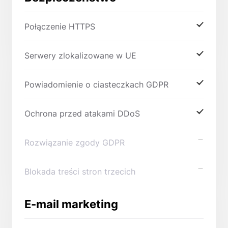
Połączenie HTTPS
Serwery zlokalizowane w UE
Powiadomienie o ciasteczkach GDPR
Ochrona przed atakami DDoS
Rozwiązanie zgody GDPR
Blokada treści stron trzecich
E-mail marketing