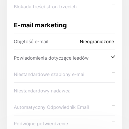
Blokada treści stron trzecich
E-mail marketing
Objętość e-maili
Nieograniczone
Powiadomienia dotyczące leadów
Niestandardowe szablony e-mail
Niestandardowy nadawca
Automatyczny Odpowiednik Email
Podwójne potwierdzenie