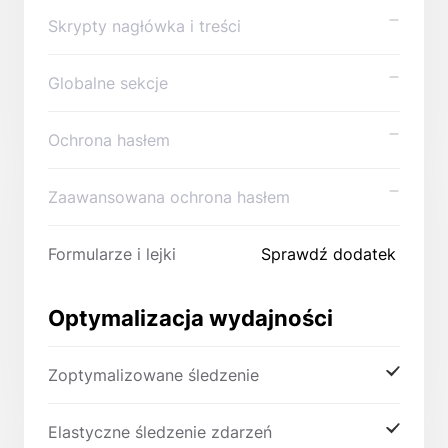
Skrypty nagłówka i treści
Globalne sekcje
Ochrona hasłem
Zaawansowana ochrona hasłem
Formularze i lejki
Sprawdź dodatek
Optymalizacja wydajności
Zoptymalizowane śledzenie
Elastyczne śledzenie zdarzeń