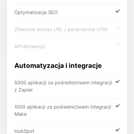
Optymalizacja SEO
Zbieranie adresu URL / parametrów UTM
API Konwersji
Automatyzacja i integracje
5000 aplikacji za pośrednictwem integracji
z Zapier
1000 aplikacji za pośrednictwem integracji
Make
HubSpot