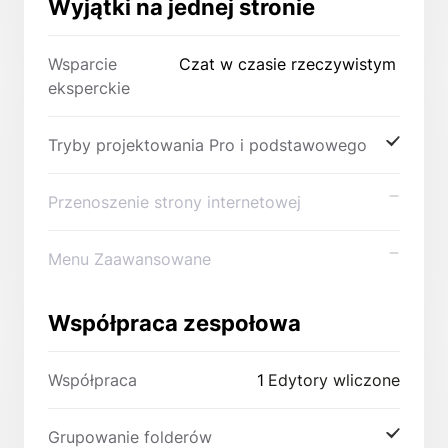
Wyjątki na jednej stronie
Wsparcie
Czat w czasie rzeczywistym
eksperckie
Tryby projektowania Pro i podstawowego
Przenoszenie strony internetowej
Menu Zaawansowane
Współpraca zespołowa
Współpraca
1
Edytory wliczone
Grupowanie folderów