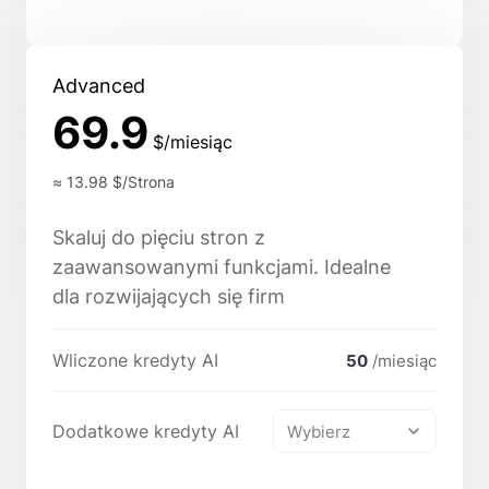
Advanced
69.9
$/miesiąc
≈ 13.98
$/Strona
Skaluj do pięciu stron z
zaawansowanymi funkcjami. Idealne
dla rozwijających się firm
Wliczone kredyty AI
50
/miesiąc
Dodatkowe kredyty AI
Wybierz