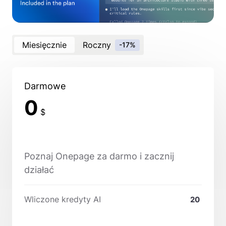
Miesięcznie
Roczny
-17%
Darmowe
0
$
Poznaj Onepage za darmo i zacznij
działać
Wliczone kredyty AI
20