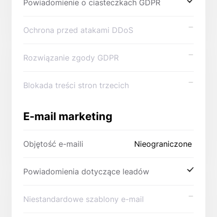
Powiadomienie o ciasteczkach GDPR
Ochrona przed atakami DDoS
Rozwiązanie zgody GDPR
Blokada treści stron trzecich
E-mail marketing
Objętość e-maili
Nieograniczone
Powiadomienia dotyczące leadów
Niestandardowe szablony e-mail