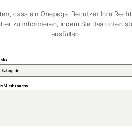
en, dass ein Onepage-Benutzer Ihre Rechte 
rüber zu informieren, indem Sie das unten s
ausfüllen.
uchs
s Missbrauchs