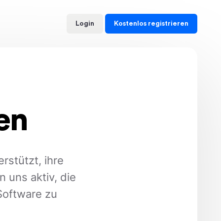
Kostenlos registrieren
Login
en
rstützt, ihre
 uns aktiv, die
Software zu