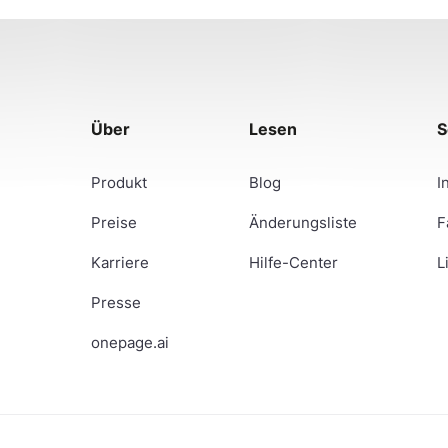
Über
Lesen
S
Produkt
Blog
I
Preise
Änderungsliste
F
Karriere
Hilfe-Center
L
Presse
onepage.ai