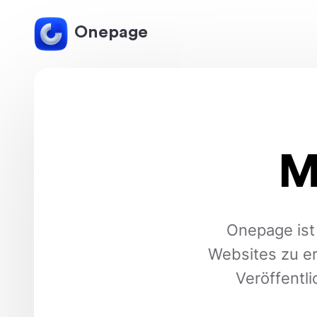
Onepage
M
Onepage ist 
Websites zu er
Veröffentl