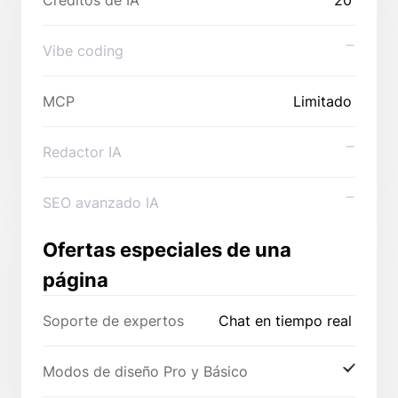
Créditos de IA
20
Vibe coding
MCP
Limitado
Redactor IA
SEO avanzado IA
Ofertas especiales de una
página
Soporte de expertos
Chat en tiempo real
Modos de diseño Pro y Básico