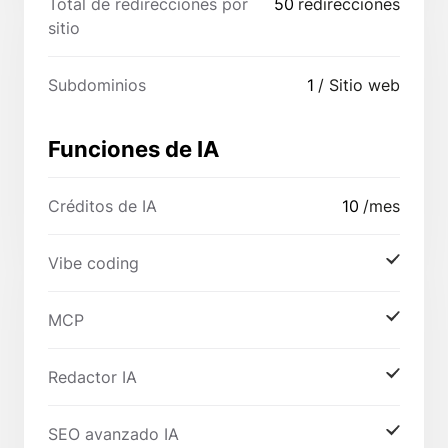
Total de redirecciones por
50
redirecciones
sitio
Subdominios
1
/ Sitio web
Funciones de IA
Créditos de IA
10
/mes
Vibe coding
MCP
Redactor IA
SEO avanzado IA