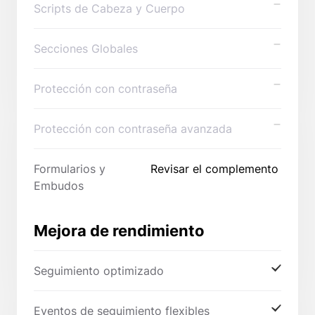
Scripts de Cabeza y Cuerpo
Secciones Globales
Protección con contraseña
Protección con contraseña avanzada
Formularios y
Revisar el complemento
Embudos
Mejora de rendimiento
Seguimiento optimizado
Eventos de seguimiento flexibles