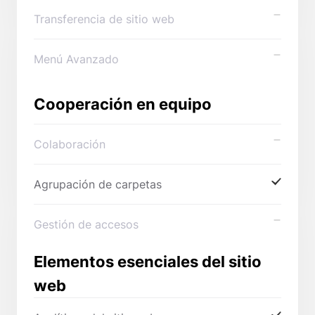
Transferencia de sitio web
Menú Avanzado
Cooperación en equipo
Colaboración
Agrupación de carpetas
Gestión de accesos
Elementos esenciales del sitio
web