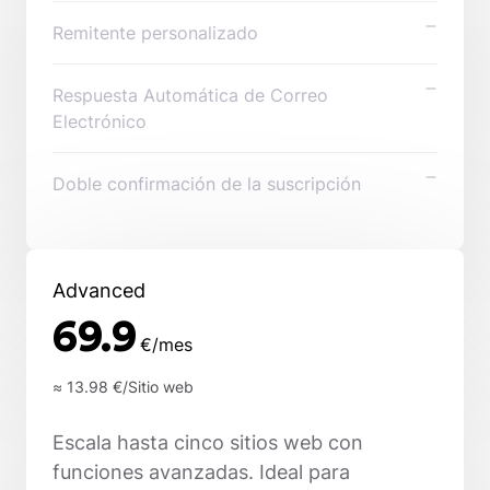
Remitente personalizado
Respuesta Automática de Correo
Electrónico
Doble confirmación de la suscripción
Advanced
69.9
€/mes
≈ 13.98
€/Sitio web
Escala hasta cinco sitios web con
funciones avanzadas. Ideal para