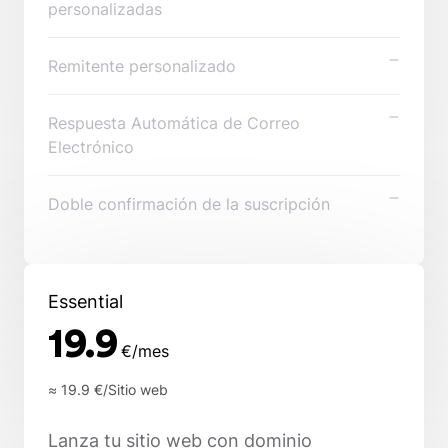
personalizadas
Remitente personalizado
Respuesta Automática de Correo
Electrónico
Doble confirmación de la suscripción
Essential
19.9
€/mes
≈ 19.9
€/Sitio web
Lanza tu sitio web con dominio