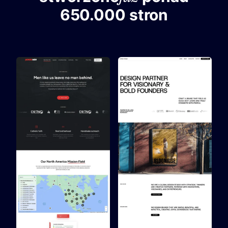
650.000 stron