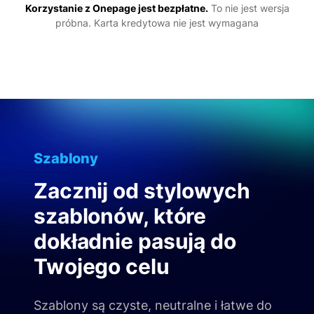
Korzystanie z Onepage jest bezpłatne.
To nie jest wersja
próbna. Karta kredytowa nie jest wymagana
Szablony
Zacznij od stylowych
szablonów, które
dokładnie pasują do
Twojego celu
Szablony są czyste, neutralne i łatwe do