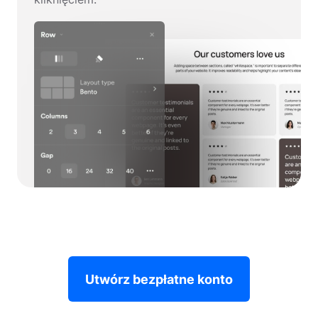
Utwórz bezpłatne konto