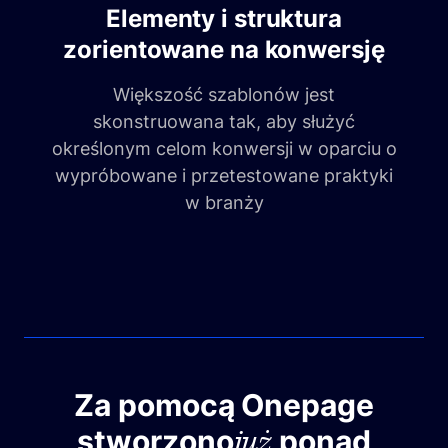
Elementy i struktura
zorientowane na konwersję
Większość szablonów jest
skonstruowana tak, aby służyć
określonym celom konwersji w oparciu o
wypróbowane i przetestowane praktyki
w branży
Za pomocą Onepage
już
stworzono
ponad