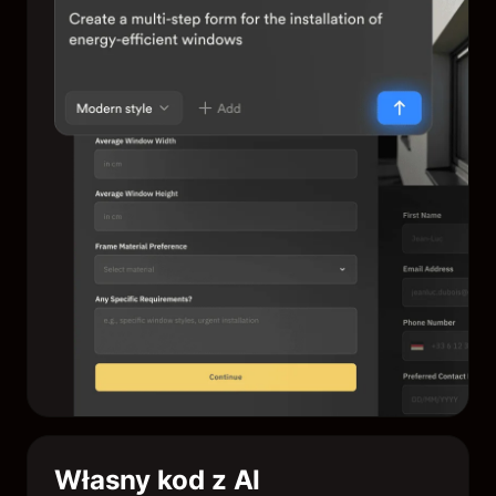
Własny kod z AI