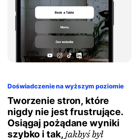
Doświadczenie na wyższym poziomie
Tworzenie stron, które
nigdy nie jest frustrujące.
Osiągaj pożądane wyniki
jakbyś był
szybko i tak,