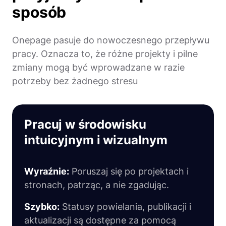
sposób
Onepage pasuje do nowoczesnego przepływu
pracy. Oznacza to, że różne projekty i pilne
zmiany mogą być wprowadzane w razie
potrzeby bez żadnego stresu
Pracuj w środowisku
intuicyjnym i wizualnym
Wyraźnie:
Poruszaj się po projektach i
stronach, patrząc, a nie zgadując.
Szybko:
Statusy powielania, publikacji i
aktualizacji są dostępne za pomocą