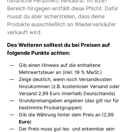
natürliche Personen) verkaufst. Im B2B-
Bereich hingegen entfällt diese Pflicht. Dafür
musst du aber sicherstellen, dass deine
Produkte ausschließlich an Wiederverkäufer
verkauft wird.
Des Weiteren solltest du bei Preisen auf
folgende Punkte achten:
Gib einen Hinweis auf die enthaltene
Mehrwertsteuer an (inkl. 19 % MwSt.)
Zeige deutlich, wenn noch Versandkosten
hinzukommen (z.B. kostenloser Versand oder
Versand 2,99 Euro innerhalb Deutschlands)
Grundpreisangaben angeben (das gilt nur für
bestimmte Produktgruppen)
Gib die Währung hinter dem Preis an (2,99
Euro
)
Der Preis muss gut les- und erkennbar sein