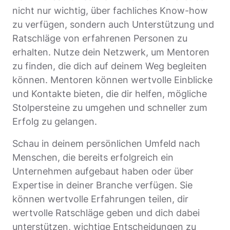
nicht nur wichtig, über fachliches Know-how
zu verfügen, sondern auch Unterstützung und
Ratschläge von erfahrenen Personen zu
erhalten. Nutze dein Netzwerk, um Mentoren
zu finden, die dich auf deinem Weg begleiten
können. Mentoren können wertvolle Einblicke
und Kontakte bieten, die dir helfen, mögliche
Stolpersteine zu umgehen und schneller zum
Erfolg zu gelangen.
Schau in deinem persönlichen Umfeld nach
Menschen, die bereits erfolgreich ein
Unternehmen aufgebaut haben oder über
Expertise in deiner Branche verfügen. Sie
können wertvolle Erfahrungen teilen, dir
wertvolle Ratschläge geben und dich dabei
unterstützen, wichtige Entscheidungen zu